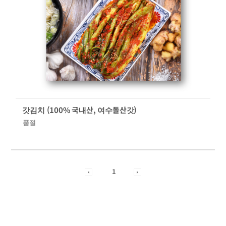
갓김치 (100% 국내산, 여수돌산갓)
품절
1