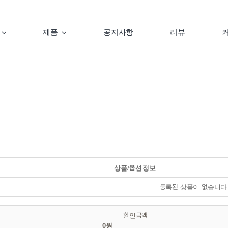
제품
공지사항
리뷰
상품/옵션정보
등록된 상품이 없습니다
할인금액
0원