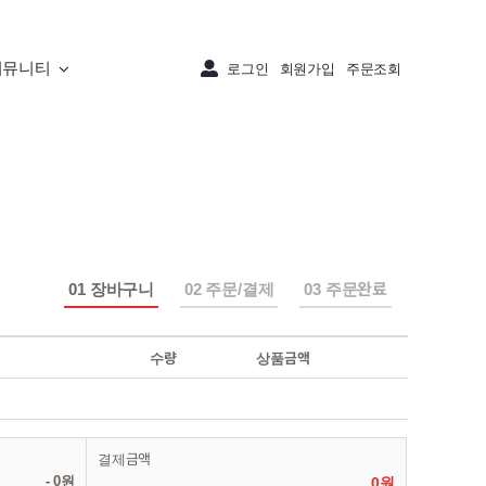
커뮤니티
로그인
회원가입
주문조회
01 장바구니
02 주문/결제
03 주문완료
수량
상품금액
결제금액
-
0원
0원