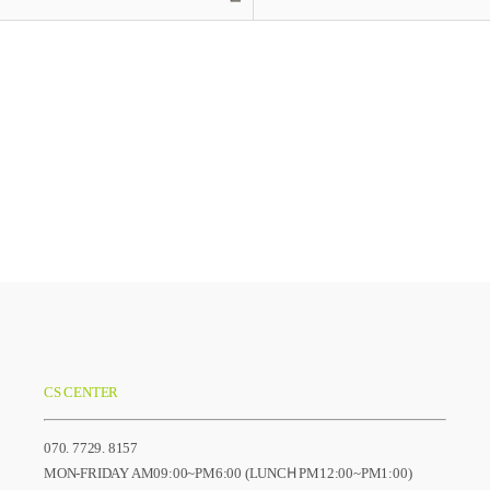
CS CENTER
070. 7729. 8157
MON-FRIDAY AM09:00~PM6:00 (LUNCH PM12:00~PM1:00)