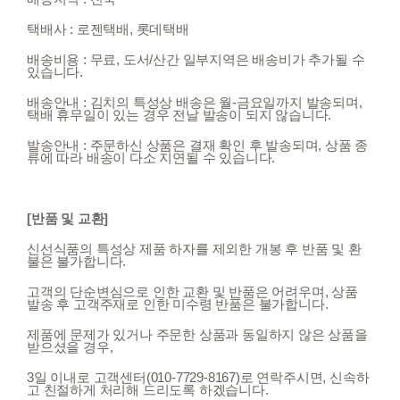
택배사 : 로젠택배, 롯데택배
배송비용 : 무료, 도서/산간 일부지역은 배송비가 추가될 수
있습니다.
배송안내 : 김치의 특성상 배송은 월-금요일까지 발송되며,
택배 휴무일이 있는 경우 전날 발송이 되지 않습니다.
발송안내 : 주문하신 상품은 결재 확인 후 발송되며, 상품 종
류에 따라 배송이 다소 지연될 수 있습니다.
[반품 및 교환]
신선식품의 특성상 제품 하자를 제외한 개봉 후 반품 및 환
불은 불가합니다.
고객의 단순변심으로 인한 교환 및 반품은 어려우며, 상품
발송 후 고객주재로 인한 미수령 반품은 불가합니다.
제품에 문제가 있거나 주문한 상품과 동일하지 않은 상품을
받으셨을 경우,
3일 이내로 고객센터(010-7729-8167)로 연락주시면, 신속하
고 친절하게 처리해 드리도록 하겠습니다.