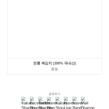
전통 백김치 (100% 국내산)
품절
공유하기