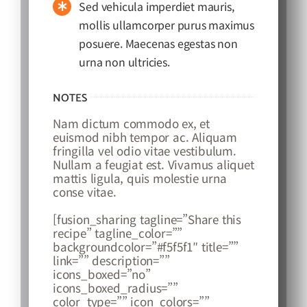
Sed vehicula imperdiet mauris,
mollis ullamcorper purus maximus
posuere. Maecenas egestas non
urna non ultricies.
NOTES
Nam dictum commodo ex, et
euismod nibh tempor ac. Aliquam
fringilla vel odio vitae vestibulum.
Nullam a feugiat est. Vivamus aliquet
mattis ligula, quis molestie urna
conse vitae.
[fusion_sharing tagline=”Share this
recipe” tagline_color=””
backgroundcolor=”#f5f5f1″ title=””
link=”” description=””
icons_boxed=”no”
icons_boxed_radius=””
color_type=”” icon_colors=””